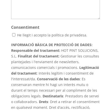
Consentiment
He llegit i accepto la política de privadesa.
INFORMACIÓ BÀSICA DE PROTECCIÓ DE DADES:
Responsable del tractament:
HOT PINT SOLUCIONS,
S.L.
Finalitat del tractament
:
Gestionar les consultes
plantejades i l'enviament de newsletters,
comunicacions comercials i promocions.
Legitimació
del tractament
: Interès legítim i consentiment de
l'interessat/da.
Conservació de les dades
: Es
conservaran mentre hi hagi un interès mutu o
durant el temps necessari per al compliment de les
obligacions legals.
Destinataris
: Prestadors de servei
o col·laboradors.
Drets
: Dret a retirar el consentiment
en qualsevol moment. Dret d'accés, rectificació,