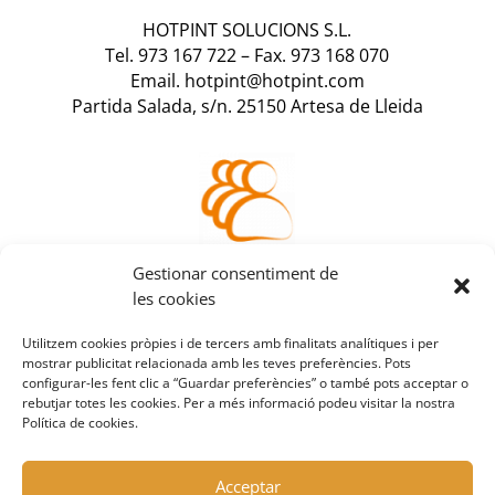
HOTPINT SOLUCIONS S.L.
Tel. 973 167 722
–
Fax. 973 168 070
Email. hotpint@hotpint.com
Partida Salada, s/n. 25150 Artesa de Lleida
Accedeix a la teva
Gestionar consentiment de
àrea de client
les cookies
Utilitzem cookies pròpies i de tercers amb finalitats analítiques i per
mostrar publicitat relacionada amb les teves preferències. Pots
configurar-les fent clic a “Guardar preferències” o també pots acceptar o
rebutjar totes les cookies. Per a més informació podeu visitar la nostra
Política de cookies.
Acceptar