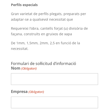
Perfils especials
Gran varietat de perfils plegats, preparats per
adaptar-se a qualsevol necessitat que
Requereixi l’obra, cantells forjat (u) divisòria de
façana, construïts en gruixos de xapa
De 1mm, 1,5mm, 2mm, 2,5 en funció de la
necessitat.
Formulari de sol·licitud d’informació
Nom
(Obligatori)
Empresa
(Obligatori)