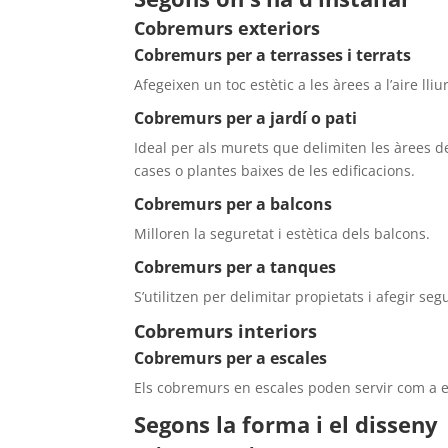
Cobremurs exteriors
Cobremurs per a terrasses i terrats
Afegeixen un toc estètic a les àrees a l’aire ll
Cobremurs per a jardí o pati
Ideal per als murets que delimiten les àrees de 
cases o plantes baixes de les edificacions.
Cobremurs per a balcons
Milloren la seguretat i estètica dels balcons.
Cobremurs per a tanques
S’utilitzen per delimitar propietats i afegir seg
Cobremurs interiors
Cobremurs per a escales
Els cobremurs en escales poden servir com a el
Segons la forma i el disseny