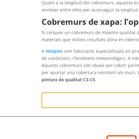
Quant a la longitud del cobremurs, aquesta es
annexar entre elles per aconseguir la longitud 
Cobremurs de xapa: l’opci
Si cerques un cobremurs de màxima qualitat que
materials que millors resultats dóna en exterio
A
Hotpint
som fabricants especialitzats en p
de condicions i fenòmens meteorològics. A mé
Aquests cobremurs són ideals per cobrir perime
per aportar una cobertura resistent als murs.
pintura de qualitat C3-C5
.