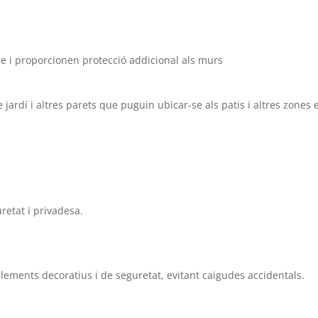
iure i proporcionen protecció addicional als murs
jardí i altres parets que puguin ubicar-se als patis i altres zones en
uretat i privadesa.
ements decoratius i de seguretat, evitant caigudes accidentals.