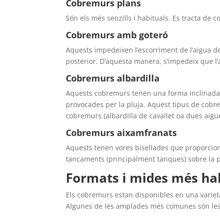
Cobremurs plans
Són els més senzills i habituals. Es tracta de
Cobremurs amb goteró
Aquests impedeixen l’escorriment de l’aigua de 
posterior. D’aquesta manera, s’impedeix que l’a
Cobremurs albardilla
Aquests cobremurs tenen una forma inclinada pe
provocades per la pluja. Aquest tipus de cobre
cobremurs (albardilla de cavallet oa dues aigü
Cobremurs aixamfranats
Aquests tenen vores bisellades que proporcionen
tancaments (principalment tanques) sobre la pa
Formats i mides més ha
Els cobremurs estan disponibles en una varieta
Algunes de les amplades més comunes són le