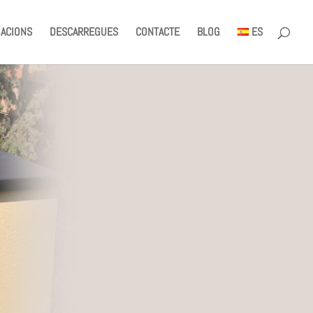
ACIONS
DESCARREGUES
CONTACTE
BLOG
ES