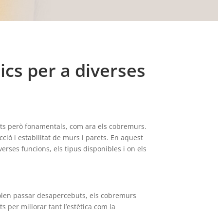
cs per a diverses
etits però fonamentals, com ara els cobremurs.
ió i estabilitat de murs i parets. En aquest
rses funcions, els tipus disponibles i on els
olen passar desapercebuts, els cobremurs
per millorar tant l’estètica com la