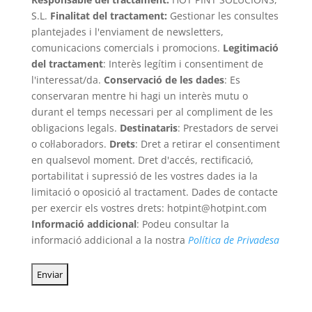
S.L.
Finalitat del tractament
:
Gestionar les consultes
plantejades i l'enviament de newsletters,
comunicacions comercials i promocions.
Legitimació
del tractament
: Interès legítim i consentiment de
l'interessat/da.
Conservació de les dades
: Es
conservaran mentre hi hagi un interès mutu o
durant el temps necessari per al compliment de les
obligacions legals.
Destinataris
: Prestadors de servei
o col·laboradors.
Drets
: Dret a retirar el consentiment
en qualsevol moment. Dret d'accés, rectificació,
portabilitat i supressió de les vostres dades ia la
limitació o oposició al tractament. Dades de contacte
per exercir els vostres drets: hotpint@hotpint.com
Informació addicional
: Podeu consultar la
informació addicional a la nostra
Política de Privadesa