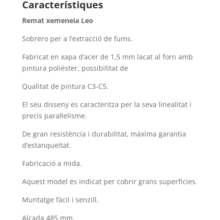
Característiques
Remat xemeneia Leo
Sobrero per a l’extracció de fums.
Fabricat en xapa d’acer de 1,5 mm lacat al forn amb
pintura polièster, possibilitat de
Qualitat de pintura C3-C5.
El seu disseny es caracteritza per la seva linealitat i
precís paral·lelisme.
De gran resistència i durabilitat, màxima garantia
d’estanqueïtat.
Fabricació a mida.
Aquest model és indicat per cobrir grans superfícies.
Muntatge fàcil i senzill.
Alçada 485 mm.