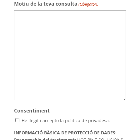
Motiu de la teva consulta
(Obligatori)
Consentiment
He llegit i accepto la política de privadesa.
INFORMACIÓ BÀSICA DE PROTECCIÓ DE DADES:
Responsable del tractament:
HOT PINT SOLUCIONS,