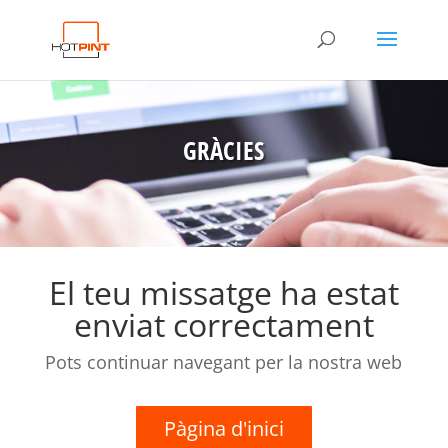
GRÀCIES
El teu missatge ha estat
enviat correctament
Pots continuar navegant per la nostra web
Pàgina d'inici