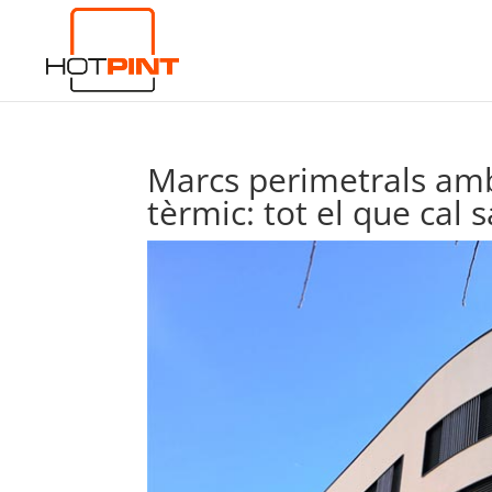
Marcs perimetrals amb
tèrmic: tot el que cal 