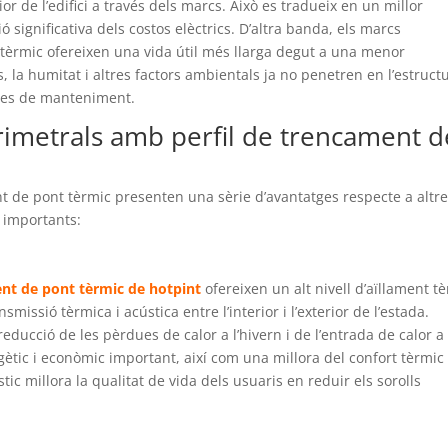
ior de l’edifici a través dels marcs. Això es tradueix en un millor
ó significativa dels costos elèctrics. D’altra banda, els marcs
tèrmic ofereixen una vida útil més llarga degut a una menor
 la humitat i altres factors ambientals ja no penetren en l’estruct
eses de manteniment.
rimetrals amb perfil de trencament d
t de pont tèrmic presenten una sèrie d’avantatges respecte a altr
 importants:
ent de pont tèrmic de hotpint
ofereixen un alt nivell d’aïllament t
nsmissió tèrmica i acústica entre l’interior i l’exterior de l’estada.
ducció de les pèrdues de calor a l’hivern i de l’entrada de calor a
rgètic i econòmic important, així com una millora del confort tèrmic
ústic millora la qualitat de vida dels usuaris en reduir els sorolls