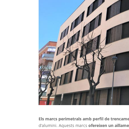
Els marcs perimetrals amb perfil de trencam
d’alumini. Aquests marcs
ofereixen un aïllame