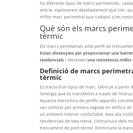
ha diferents tipus de marcs perimetrals, cada
article, explorarem detalladament què són, qui
millor marc perimetral que s’adapti a les nostr
Què són els marcs perime
tèrmic
Els marcs perimetrals amb perfil de trencamen
Estan dissenyats per proporcionar una barrera t
residencials
i ofereixen
una resistència millor
Definició de marcs perimetr
tèrmic
Es tracta d’un tipus de marc, fabricat a partir 
l’energia que es transfereix a través de l’estruct
Aquesta estructura de perfils separats s’anom
van utilitzar per primera vegada en edificis 
un ambient interior confortable. Avui dia s’utili
residencials de tota mena. L’estructura dels mar
trencament de pont tèrmic disminueix la transfer