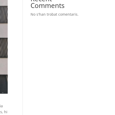
Comments
No s'han trobat comentaris.
ia
s, hi