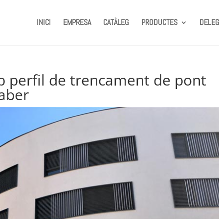
INICI
EMPRESA
CATÀLEG
PRODUCTES
DELEG
 perfil de trencament de pont
saber