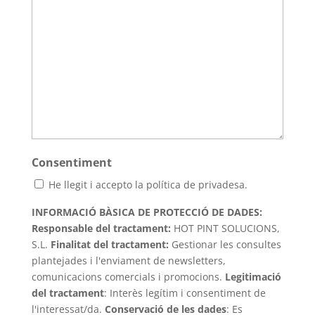
Consentiment
He llegit i accepto la política de privadesa.
INFORMACIÓ BÀSICA DE PROTECCIÓ DE DADES:
Responsable del tractament:
HOT PINT SOLUCIONS,
S.L.
Finalitat del tractament
:
Gestionar les consultes
plantejades i l'enviament de newsletters,
comunicacions comercials i promocions.
Legitimació
del tractament
: Interès legítim i consentiment de
l'interessat/da.
Conservació de les dades
: Es