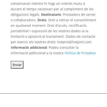
conservaran mentre hi hagi un interès mutu o
durant el temps necessari per al compliment de les
obligacions legals.
Destinataris
: Prestadors de servei
o col·laboradors.
Drets
: Dret a retirar el consentiment
en qualsevol moment. Dret d'accés, rectificació,
portabilitat i supressió de les vostres dades ia la
limitació o oposició al tractament. Dades de contacte
per exercir els vostres drets: hotpint@hotpint.com
Informació addicional
: Podeu consultar la
informació addicional a la nostra
Política de Privadesa