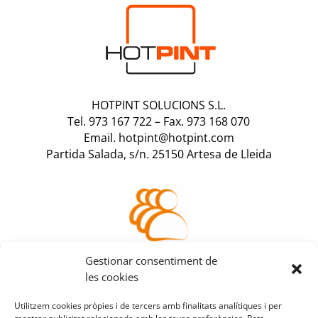
HOTPINT SOLUCIONS S.L.
Tel. 973 167 722
–
Fax. 973 168 070
Email. hotpint@hotpint.com
Partida Salada, s/n. 25150 Artesa de Lleida
Accedeix a la teva
Gestionar consentiment de
àrea de client
les cookies
Utilitzem cookies pròpies i de tercers amb finalitats analítiques i per