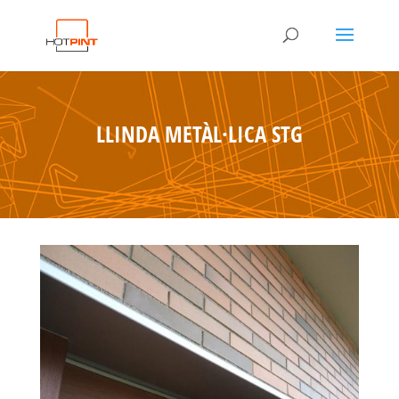
LLINDA METÀL·LICA STG