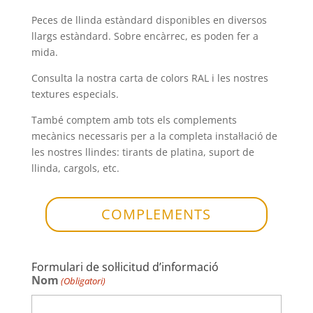
Peces de llinda estàndard disponibles en diversos
llargs estàndard. Sobre encàrrec, es poden fer a
mida.
Consulta la nostra carta de colors RAL i les nostres
textures especials.
També comptem amb tots els complements
mecànics necessaris per a la completa instal·lació de
les nostres llindes: tirants de platina, suport de
llinda, cargols, etc.
COMPLEMENTS
Formulari de sol·licitud d’informació
Nom
(Obligatori)