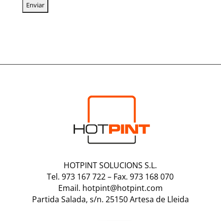
HOTPINT SOLUCIONS S.L.
Tel. 973 167 722
–
Fax. 973 168 070
Email. hotpint@hotpint.com
Partida Salada, s/n. 25150 Artesa de Lleida