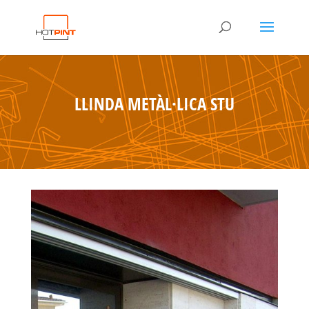
LLINDA METÀL·LICA STU