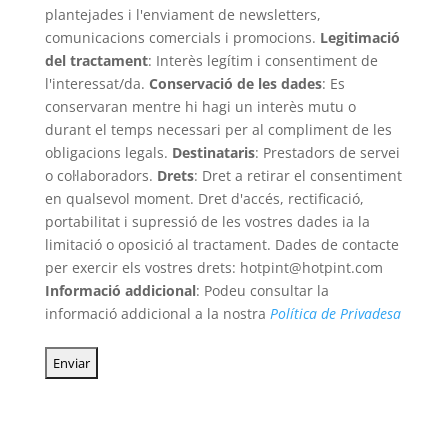
plantejades i l'enviament de newsletters,
comunicacions comercials i promocions.
Legitimació
del tractament
: Interès legítim i consentiment de
l'interessat/da.
Conservació de les dades
: Es
conservaran mentre hi hagi un interès mutu o
durant el temps necessari per al compliment de les
obligacions legals.
Destinataris
: Prestadors de servei
o col·laboradors.
Drets
: Dret a retirar el consentiment
en qualsevol moment. Dret d'accés, rectificació,
portabilitat i supressió de les vostres dades ia la
limitació o oposició al tractament. Dades de contacte
per exercir els vostres drets: hotpint@hotpint.com
Informació addicional
: Podeu consultar la
informació addicional a la nostra
Política de Privadesa