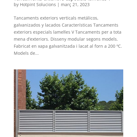
by
Hotpint Solucions
|
març 21, 2023
Tancaments exteriors verticals metálicos,
galvanizados y lacados Características Tancaments
exteriors especials lamel·les V Tancaments per a tota
mena d’exteriors. Disseny modular segons models.
Fabricat en xapa galvanitzada i lacat al forn a 200 ºC.
Models de...