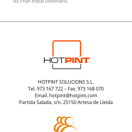
No s'han trobat comentaris.
HOTPINT SOLUCIONS S.L.
Tel. 973 167 722
–
Fax. 973 168 070
Email. hotpint@hotpint.com
Partida Salada, s/n. 25150 Artesa de Lleida