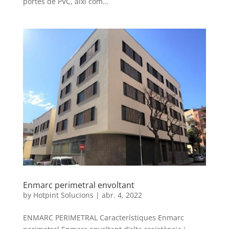
portes de PVC, així com...
Enmarc perimetral envoltant
by
Hotpint Solucions
|
abr. 4, 2022
ENMARC PERIMETRAL Característiques Enmarc