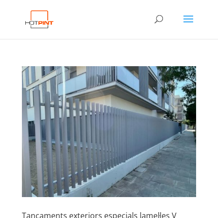
Tancaments exteriors especials lamel·les V