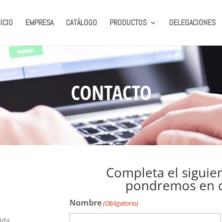
NICIO
EMPRESA
CATÁLOGO
PRODUCTOS
DELEGACIONES
CONTACTO
Completa el siguie
pondremos en c
Nombre
(Obligatorio)
ida