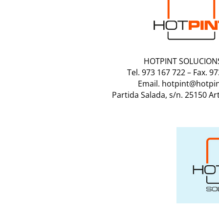
HOTPINT SOLUCIONS
Tel. 973 167 722
–
Fax. 9
Email. hotpint@hotpi
Partida Salada, s/n. 25150 Ar