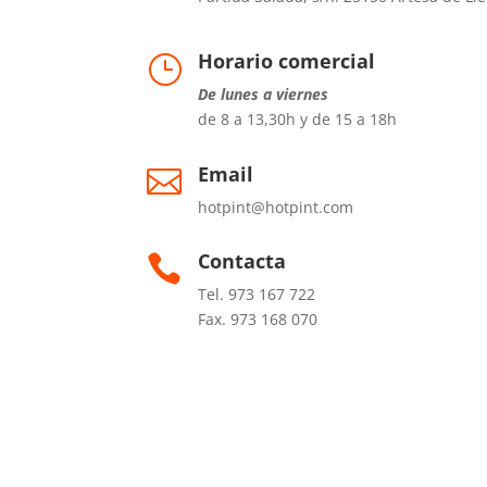
Horario comercial
}
De lunes a viernes
de 8 a 13,30h y de 15 a 18h
Email

hotpint@hotpint.com
Contacta

Tel. 973 167 722
Fax. 973 168 070