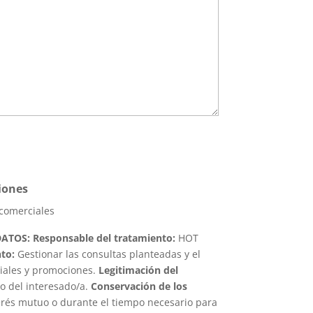
.
iones
 comerciales
DATOS:
Responsable del tratamiento:
HOT
nto:
Gestionar las consultas planteadas y el
iales y promociones.
Legitimación del
o del interesado/a.
Conservación de los
erés mutuo o durante el tiempo necesario para