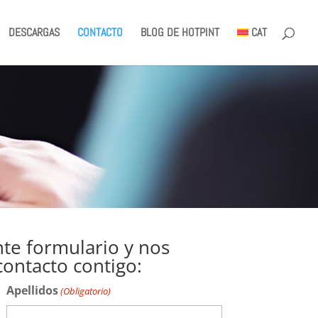
DESCARGAS
CONTACTO
BLOG DE HOTPINT
CAT
nte formulario y nos
ontacto contigo:
Apellidos
(Obligatorio)