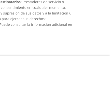
estinatarios:
Prestadores de servicio o
el consentimiento en cualquier momento.
 y supresión de sus datos y a la limitación u
o para ejercer sus derechos:
Puede consultar la información adicional en