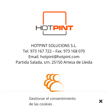
HOTPINT SOLUCIONS S.L.
Tel. 973 167 722
–
Fax. 973 168 070
Email. hotpint@hotpint.com
Partida Salada, s/n. 25150 Artesa de Lleida
Accede a tu
Gestionar el consentimiento
área de cliente
de las cookies