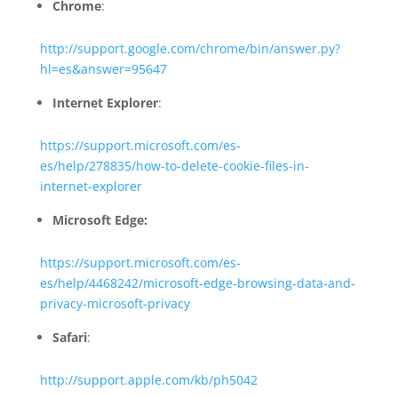
Chrome
:
http://support.google.com/chrome/bin/answer.py?
hl=es&answer=95647
Internet Explorer
:
https://support.microsoft.com/es-
es/help/278835/how-to-delete-cookie-files-in-
internet-explorer
Microsoft Edge:
https://support.microsoft.com/es-
es/help/4468242/microsoft-edge-browsing-data-and-
privacy-microsoft-privacy
Safari
:
http://support.apple.com/kb/ph5042