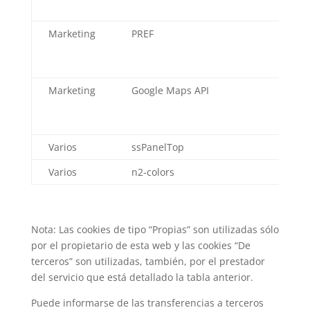
Marketing
PREF
Yo
Marketing
Google Maps API
Go
M
Varios
ssPanelTop
Varios
n2-colors
Nota: Las cookies de tipo “Propias” son utilizadas sólo
por el propietario de esta web y las cookies “De
terceros” son utilizadas, también, por el prestador
del servicio que está detallado la tabla anterior.
Puede informarse de las transferencias a terceros