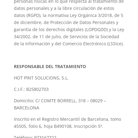
personas físicas en lo que respecta al tratamiento de
datos personales y a la libre circulación de estos
datos (RGPD), la normativa Ley Orgánica 3/2018, de 5
de diciembre, de Protección de Datos Personales y
garantía de los derechos digitales (LOPDGDD) y la Ley
34/2002, de 11 de julio, de Servicios de la Sociedad
de la Información y del Comercio Electrónico (LSSIce).
RESPONSABLE DEL TRATAMIENTO
HOT PINT SOLUCIONS, S.L.
C.I.F.: B25802703
Domicilio: C/ COMTE BORRELL, 318 – 08029 –
BARCELONA
Inscrito en el Registro Mercantil de Barcelona, tomo
45505, folio 6, hoja B490108, Inscripción 5ª.
Teléfono: 973167722