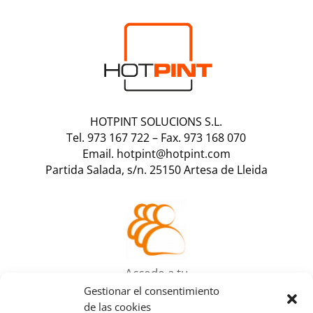
HOTPINT SOLUCIONS S.L.
Tel. 973 167 722
–
Fax. 973 168 070
Email. hotpint@hotpint.com
Partida Salada, s/n. 25150 Artesa de Lleida
Accede a tu
área de cliente
Gestionar el consentimiento
de las cookies