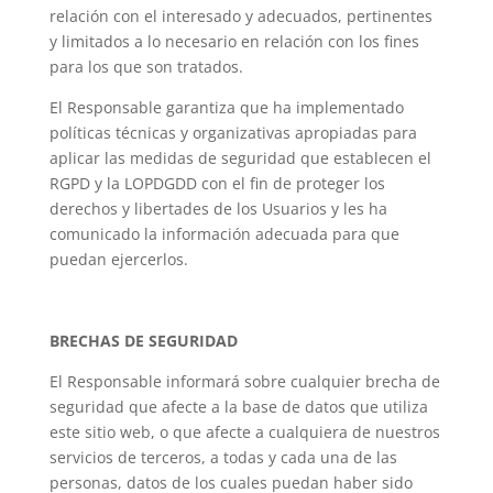
relación con el interesado y adecuados, pertinentes
y limitados a lo necesario en relación con los fines
para los que son tratados.
El Responsable garantiza que ha implementado
políticas técnicas y organizativas apropiadas para
aplicar las medidas de seguridad que establecen el
RGPD y la LOPDGDD con el fin de proteger los
derechos y libertades de los Usuarios y les ha
comunicado la información adecuada para que
puedan ejercerlos.
BRECHAS DE SEGURIDAD
El Responsable informará sobre cualquier brecha de
seguridad que afecte a la base de datos que utiliza
este sitio web, o que afecte a cualquiera de nuestros
servicios de terceros, a todas y cada una de las
personas, datos de los cuales puedan haber sido