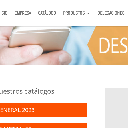
NICIO
EMPRESA
CATÁLOGO
PRODUCTOS
DELEGACIONES
uestros catálogos
ENERAL 2023