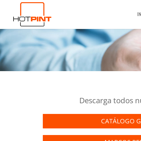
I
Descarga todos n
CATÁLOGO G