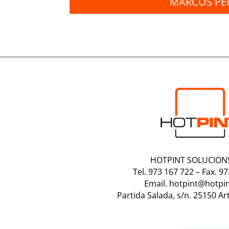
MARCOS PE
HOTPINT SOLUCIONS
Tel. 973 167 722
–
Fax. 9
Email. hotpint@hotpi
Partida Salada, s/n. 25150 Ar