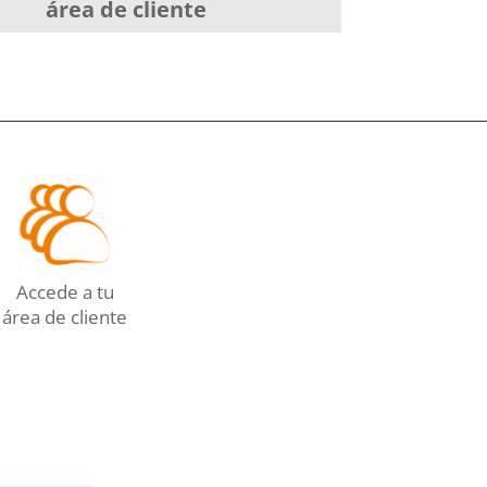
área de cliente
Accede a tu
área de cliente