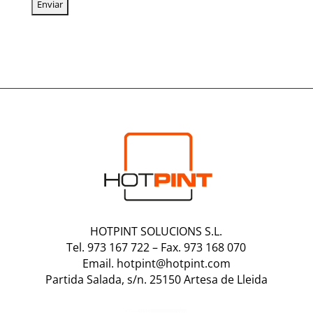
HOTPINT SOLUCIONS S.L.
Tel. 973 167 722
–
Fax. 973 168 070
Email. hotpint@hotpint.com
Partida Salada, s/n. 25150 Artesa de Lleida