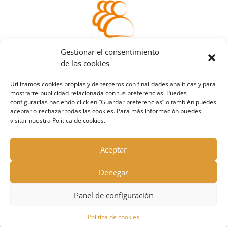
Accede a tu
Gestionar el consentimiento
área de cliente
de las cookies
Utilizamos cookies propias y de terceros con finalidades analíticas y para
mostrarte publicidad relacionada con tus preferencias. Puedes
configurarlas haciendo click en “Guardar preferencias” o también puedes
aceptar o rechazar todas las cookies. Para más información puedes
visitar nuestra Política de cookies.
Aceptar
Denegar
© HOTPINT SOLUCIONS S.L.|
Aviso legal
|
Política
Panel de configuración
de privacidad
|
Política de cookies
Política de cookies
-->