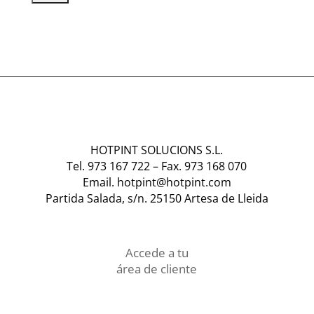
HOTPINT SOLUCIONS S.L.
Tel. 973 167 722
–
Fax. 973 168 070
Email. hotpint@hotpint.com
Partida Salada, s/n. 25150 Artesa de Lleida
Accede a tu
área de cliente