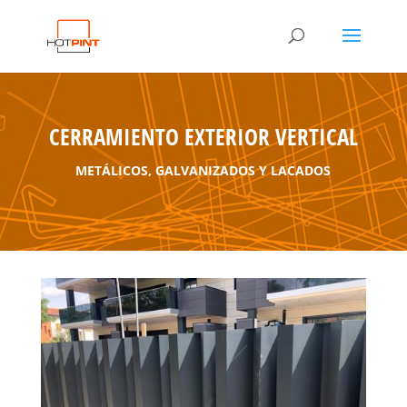
CERRAMIENTO EXTERIOR VERTICAL
METÁLICOS, GALVANIZADOS Y LACADOS