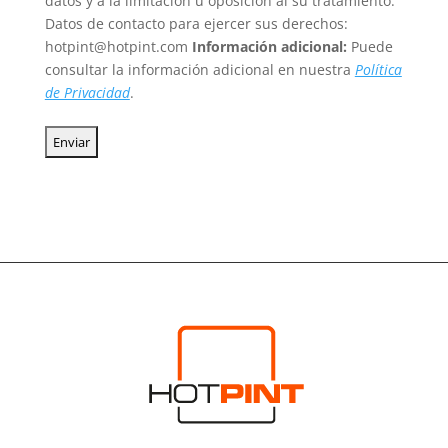
datos y a la limitación u oposición al su tratamiento.
Datos de contacto para ejercer sus derechos:
hotpint@hotpint.com
Información adicional:
Puede
consultar la información adicional en nuestra
Política
de Privacidad
.