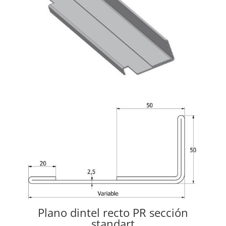
Plano dintel recto PR sección
standart