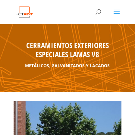
CERRAMIENTOS EXTERIORES
ESPECIALES LAMAS V8
METÁLICOS, GALVANIZADOS Y LACADOS